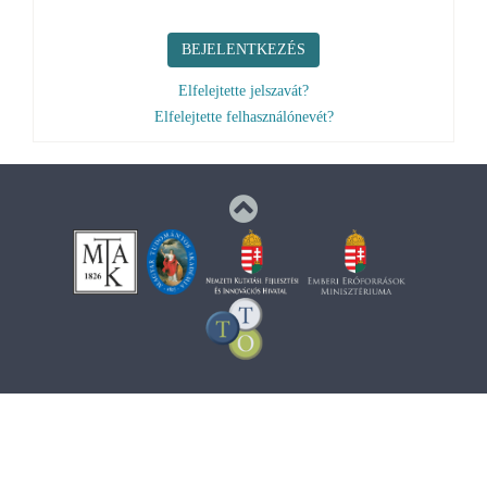
Elfelejtette felhasználónevét?