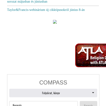
sorozat májusban és júniusban
Taylor&Francis-webinárium új cikktípusokról június 8-án