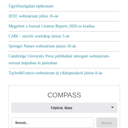
Ügyfélszolgálati tájékoztató
IEEE webinárium július 16-án
Megjelent a Journal Citation Reports 2026-os kiadása
CABI – szerzői workshop június 3-án
Springer Nature webinárium június 18-án
Cambridge University Press publikálást támogató webinárium-
sorozat májusban és júniusban
Taylor&Francis-webinárium új cikktípusokról június 8-án