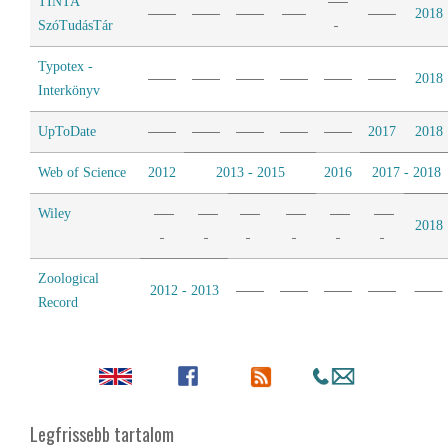
TINTA
2018
SzóTudásTár
Typotex -
2018
Interkönyv
UpToDate
2017
2018
Web of Science
2012
2013 - 2015
2016
2017 - 2018
Wiley
2018
Zoological
2012 - 2013
Record
Legfrissebb tartalom