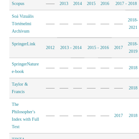
Scopus
2013
2014
2015
2016
2017 - 2018
Soá Vizuális
2018-
Történelmi
2021
Archívum
SpringerLink
2018-
2012
2013 - 2014
2015 - 2016
2017
2019
SpringerNature
2018
e-book
Taylor &
2018
Francis
The
Philosopher's
2017
2018
Index with Full
Text