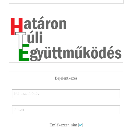
Bejelentkezés
Emlékezzen rám