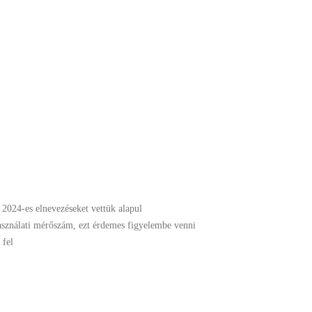
 2024-es elnevezéseket vettük alapul
használati mérőszám, ezt érdemes figyelembe venni
 fel