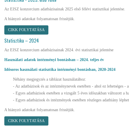
Az EISZ konzorcium adatbázisainak 2025 első félévi statisztikai jelentése.
A hiányzó adatokat folyamatosan frissítjük.
CIKK FOLYTATÁSA
Statisztika – 2024
Az EISZ konzorcium adatbázisainak 2024. évi statisztikai jelentése
Használati adatok intézményi bontásban – 2024. teljes év
Idősoros használati statisztika intézményi bontásban, 2020-2024
Néhány megjegyzés a táblázat használatához:
- Az adatbázisok és az intézménynevek esetében - ahol ez lehetséges - a
- Egyes adatbázisok esetében a vizsgált 5 éves időszakban változott a 
- Egyes adatbázisok és intézmények esetében részleges adathiány léphet
A hiányzó adatokat folyamatosan frissítjük.
CIKK FOLYTATÁSA