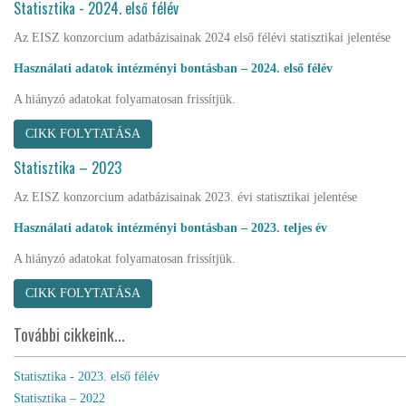
Statisztika - 2024. első félév
Az EISZ konzorcium adatbázisainak 2024 első félévi statisztikai jelentése
Használati adatok intézményi bontásban – 2024. első félév
A hiányzó adatokat folyamatosan frissítjük.
CIKK FOLYTATÁSA
Statisztika – 2023
Az EISZ konzorcium adatbázisainak 2023. évi statisztikai jelentése
Használati adatok intézményi bontásban – 2023. teljes év
A hiányzó adatokat folyamatosan frissítjük.
CIKK FOLYTATÁSA
További cikkeink...
Statisztika - 2023. első félév
Statisztika – 2022