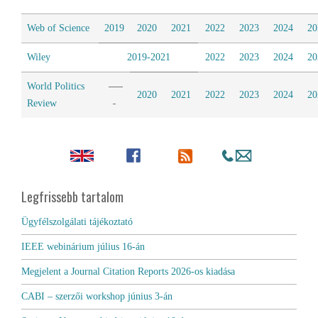
Web of Science
2019
2020
2021
2022
2023
2024
20
Wiley
2019-2021
2022
2023
2024
20
World Politics
2020
2021
2022
2023
2024
20
Review
Legfrissebb tartalom
Ügyfélszolgálati tájékoztató
IEEE webinárium július 16-án
Megjelent a Journal Citation Reports 2026-os kiadása
CABI – szerzői workshop június 3-án