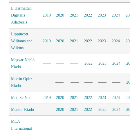
L'Harmattan
Digitális
2019
2020
2021
2022
2023
2024
20
Adatbázis
Lippincott
Williams and
2019
2020
2021
2022
2023
2024
20
Wilkins
Magyar Napló
2022
2023
2024
2
Kiadó
Martin Opitz
2
Kiadó
MathSciNet
2019
2020
2021
2022
2023
2024
20
Mentor Kiadó
2020
2021
2022
2023
2024
2
MLA
International