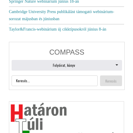
Springer Nature webinárium június 18-án
Cambridge University Press publikálást támogató webinárium-
sorozat májusban és júniusban
Taylor&Francis-webinárium új cikktípusokról június 8-án