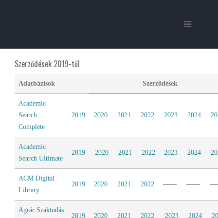
Szerződések 2019-től
Adatbázisok
Szerződések
Academic
Search
2019
2020
2021
2022
2023
2024
20
Complete
Academic
2019
2020
2021
2022
2023
2024
20
Search Ultimate
ACM Digital
2019
2020
2021
2022
Library
Agrár Szaktudás
2019
2020
2021
2022
2023
2024
2