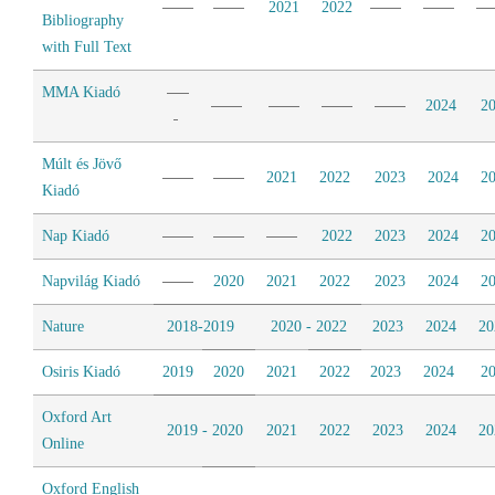
2021
2022
Bibliography
with Full Text
MMA Kiadó
2024
2
Múlt és Jövő
2021
2022
2023
2024
2
Kiadó
Nap Kiadó
2022
2023
2024
2
Napvilág Kiadó
2020
2021
2022
2023
2024
2
Nature
2018-2019
2020 - 2022
2023
2024
20
Osiris Kiadó
2019
2020
2021
2022
2023
2024
2
Oxford Art
2019 - 2020
2021
2022
2023
2024
20
Online
Oxford English