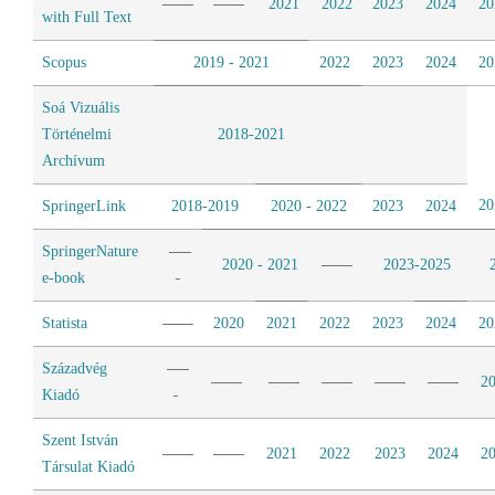
2021
2022
2023
2024
20
with Full Text
Scopus
2019 - 2021
2022
2023
2024
20
Soá Vizuális
Történelmi
2018-2021
Archívum
20
SpringerLink
2018-2019
2020 - 2022
2023
2024
SpringerNature
2020 - 2021
2023-2025
e-book
Statista
2020
2021
2022
2023
2024
20
Századvég
2
Kiadó
Szent István
2021
2022
2023
2024
2
Társulat Kiadó