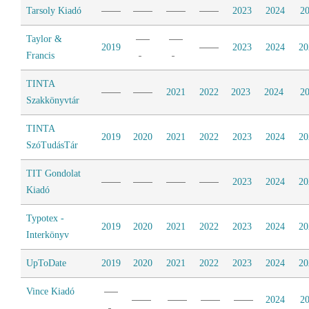
Tarsoly Kiadó
2023
2024
2
Taylor &
2019
2023
2024
20
Francis
TINTA
2021
2022
2023
2024
2
Szakkönyvtár
TINTA
2019
2020
2021
2022
2023
2024
20
SzóTudásTár
TIT Gondolat
2023
2024
20
Kiadó
Typotex -
2019
2020
2021
2022
2023
2024
20
Interkönyv
UpToDate
2019
2020
2021
2022
2023
2024
20
Vince Kiadó
2024
2