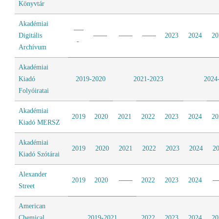
Könyvtár
Akadémiai
Digitális
2023
2024
20
Archívum
Akadémiai
Kiadó
2019-2020
2021-2023
2024
Folyóiratai
Akadémiai
2019
2020
2021
2022
2023
2024
20
Kiadó MERSZ
Akadémiai
2019
2020
2021
2022
2023
2024
2
Kiadó Szótárai
Alexander
2019
2020
2022
2023
2024
Street
American
Chemical
2019-2021
2022
2023
2024
20