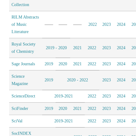
Collection
RILM Abstracts
of Music
2022
2023
2024
20
Literature
Royal Society
2019 - 2020
2021
2022
2023
2024
20
of Chemistry
Sage Journals
2019
2020
2021
2022
2023
2024
20
Science
2019
2020 - 2022
2023
2024
20
Magazine
ScienceDirect
2019-2021
2022
2023
2024
20
SciFinder
2019
2020
2021
2022
2023
2024
20
SciVal
2019-2021
2022
2023
2024
20
SocINDEX