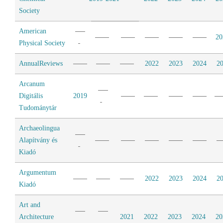
Society
American
20
Physical Society
AnnualReviews
2022
2023
2024
2
Arcanum
Digitális
2019
Tudománytár
Archaeolingua
Alapítvány és
Kiadó
Argumentum
2022
2023
2024
2
Kiadó
Art and
Architecture
2021
2022
2023
2024
20