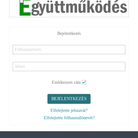
Bejelentkezés
Emlékezzen rám
BEJELENTKEZÉS
Elfelejtette jelszavát?
Elfelejtette felhasználónevét?