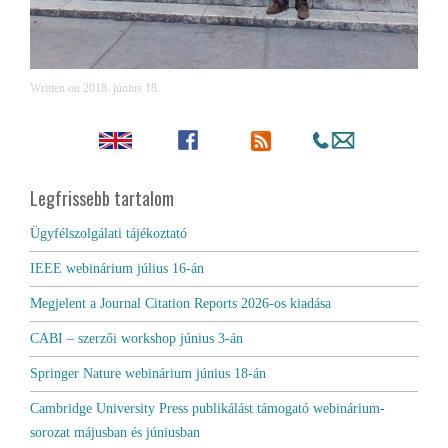
Written on
2018. június 18
.
Legfrissebb tartalom
Ügyfélszolgálati tájékoztató
IEEE webinárium július 16-án
Megjelent a Journal Citation Reports 2026-os kiadása
CABI – szerzői workshop június 3-án
Springer Nature webinárium június 18-án
Cambridge University Press publikálást támogató webinárium-
sorozat májusban és júniusban