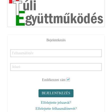
Bejelentkezés
Emlékezzen rám
BEJELENTKEZÉS
Elfelejtette jelszavát?
Elfelejtette felhasználónevét?