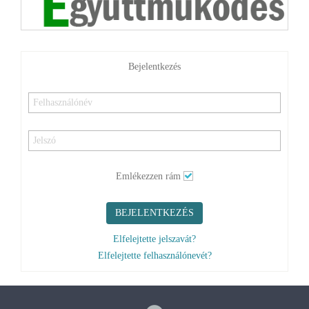
Emlékezzen rám
BEJELENTKEZÉS
Elfelejtette jelszavát?
Elfelejtette felhasználónevét?