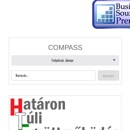
Bejelentkezés