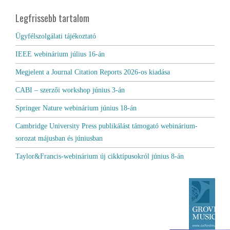
Legfrissebb tartalom
Ügyfélszolgálati tájékoztató
IEEE webinárium július 16-án
Megjelent a Journal Citation Reports 2026-os kiadása
CABI – szerzői workshop június 3-án
Springer Nature webinárium június 18-án
Cambridge University Press publikálást támogató webinárium-
sorozat májusban és júniusban
Taylor&Francis-webinárium új cikktípusokról június 8-án