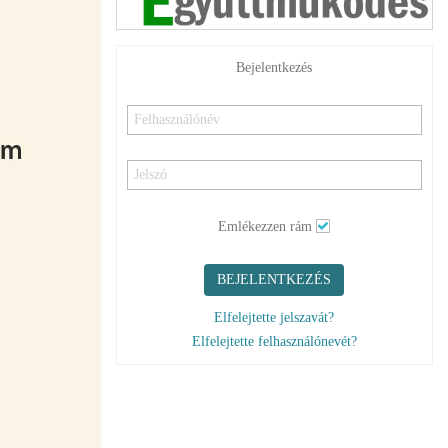
Bejelentkezés
Emlékezzen rám
BEJELENTKEZÉS
Elfelejtette jelszavát?
Elfelejtette felhasználónevét?