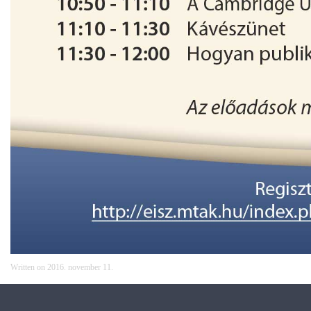
Written on
2016. november 11
.