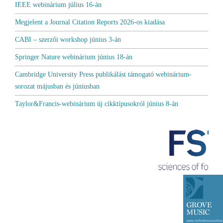
IEEE webinárium július 16-án
Megjelent a Journal Citation Reports 2026-os kiadása
CABI – szerzői workshop június 3-án
Springer Nature webinárium június 18-án
Cambridge University Press publikálást támogató webinárium-
sorozat májusban és júniusban
Taylor&Francis-webinárium új cikktípusokról június 8-án