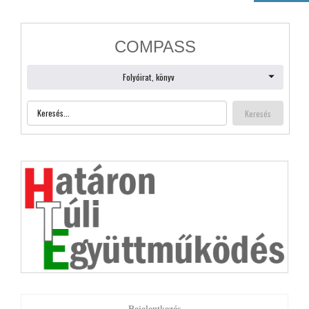
Bejelentkezés