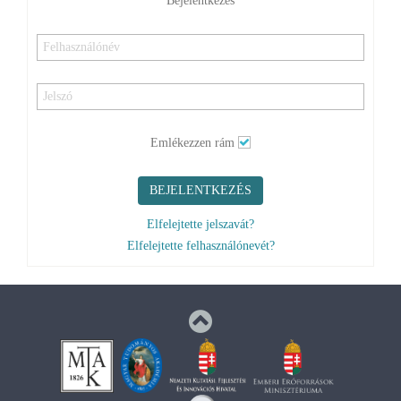
Emlékezzen rám
BEJELENTKEZÉS
Elfelejtette jelszavát?
Elfelejtette felhasználónevét?