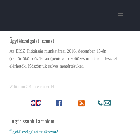
Ügyfélszolgálati szünet
Az EISZ Titkárság munkatársai 2016. december 15-én
(csütörtökön) és 16-án (pénteken) költözés miatt nem lesznek
elérhetők. Köszönjük szíves megértésüket.
Written on
2016. december 14
.
Legfrissebb tartalom
Ügyfélszolgálati tájékoztató