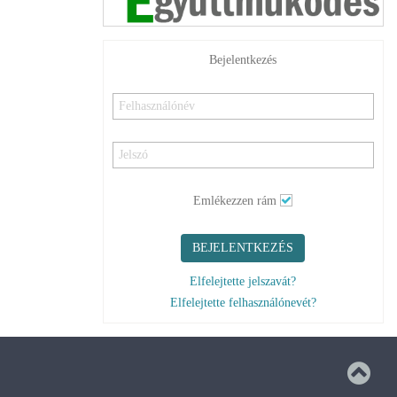
Bejelentkezés
Emlékezzen rám
BEJELENTKEZÉS
Elfelejtette jelszavát?
Elfelejtette felhasználónevét?