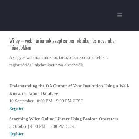
Wiley – webináriumok szeptember, október és november
hónapokban
Az egyes webináriumokhoz tartozó bővebb ismertetők a
regisztrációs linkekre kattintva olvashatók.
Understanding the OA Output of Your Institution Using a Well-
Known Citation Database
10 September | 8:00 PM - 9:00 PM CEST
Register
Searching Wiley Online Library Using Boolean Operators
2 October | 4:00 PM - 5:00 PM CEST
Register