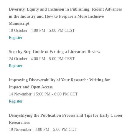
Diversity, Equity and Inclusion in Publishing: Recent Advances
in the Industry and How to Prepare a More Inclusive
Manuscript
10 October | 4:00 PM - 5:00 PM CEST
Register
Step by Step Guide to Writing a Literature Review
24 October | 4:00 PM - 5:00 PM CEST
Register
Improving Discoverability of Your Research: Writing for
Impact and Open Access
14 November | 5:00 PM - 6:00 PM CET
Register
Demystifying the Publication Process and Tips for Early Career
Researchers
19 November | 4:00 PM - 5:00 PM CET