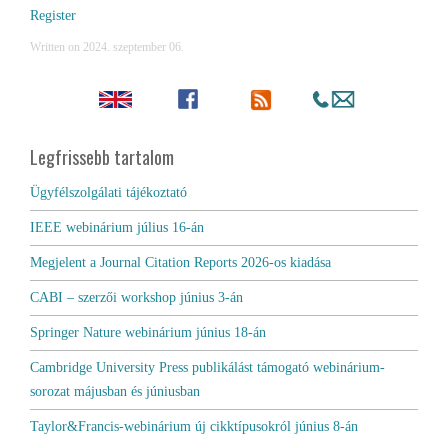
Register
Written on
2024. szeptember 06
.
Legfrissebb tartalom
Ügyfélszolgálati tájékoztató
IEEE webinárium július 16-án
Megjelent a Journal Citation Reports 2026-os kiadása
CABI – szerzői workshop június 3-án
Springer Nature webinárium június 18-án
Cambridge University Press publikálást támogató webinárium-
sorozat májusban és júniusban
Taylor&Francis-webinárium új cikktípusokról június 8-án