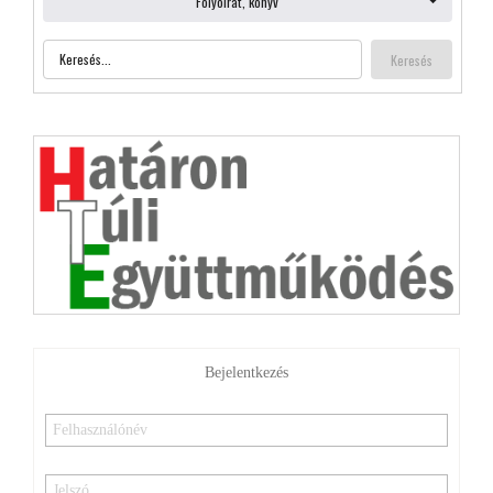
Bejelentkezés
Emlékezzen rám