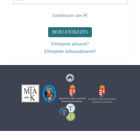
BEJELENTKEZÉS
Elfelejtette jelszavát?
Elfelejtette felhasználónevét?