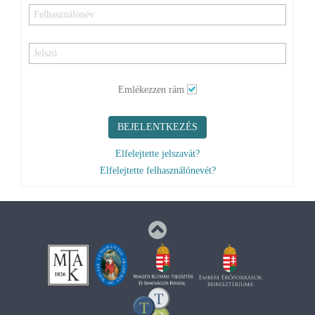
Emlékezzen rám
BEJELENTKEZÉS
Elfelejtette jelszavát?
Elfelejtette felhasználónevét?