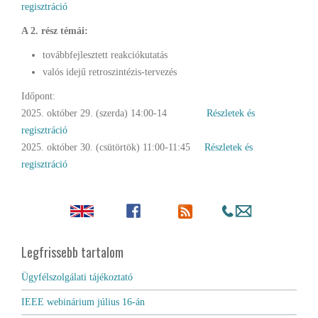
regisztráció
A 2. rész témái:
továbbfejlesztett reakciókutatás
valós idejű retroszintézis-tervezés
Időpont:
2025. október 29. (szerda) 14:00-14
Részletek és
regisztráció
2025. október 30. (csütörtök) 11:00-11:45
Részletek és
regisztráció
Legfrissebb tartalom
Ügyfélszolgálati tájékoztató
IEEE webinárium július 16-án