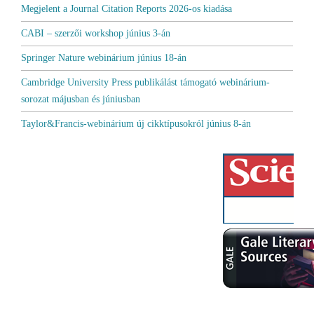
Megjelent a Journal Citation Reports 2026-os kiadása
CABI – szerzői workshop június 3-án
Springer Nature webinárium június 18-án
Cambridge University Press publikálást támogató webinárium-
sorozat májusban és júniusban
Taylor&Francis-webinárium új cikktípusokról június 8-án