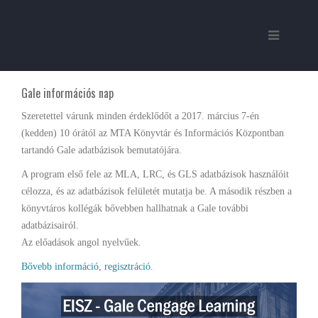
Gale információs nap
Szeretettel várunk minden érdeklődőt a 2017. március 7-én
(kedden) 10 órától az MTA Könyvtár és Információs Központban
tartandó Gale adatbázisok bemutatójára.
A program első fele az MLA, LRC, és GLS adatbázisok használóit
célozza, és az adatbázisok felületét mutatja be. A második részben a
könyvtáros kollégák bővebben hallhatnak a Gale további
adatbázisairól.
Az előadások angol nyelvűek.
Bővebb információ, regisztráció.