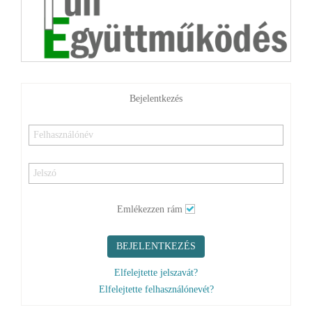
Bejelentkezés
Emlékezzen rám
BEJELENTKEZÉS
Elfelejtette jelszavát?
Elfelejtette felhasználónevét?