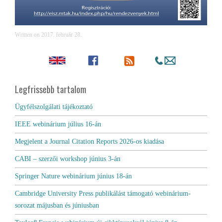
Written on
2017. február 28
.
Legfrissebb tartalom
Ügyfélszolgálati tájékoztató
IEEE webinárium július 16-án
Megjelent a Journal Citation Reports 2026-os kiadása
CABI – szerzői workshop június 3-án
Springer Nature webinárium június 18-án
Cambridge University Press publikálást támogató webinárium-
sorozat májusban és júniusban