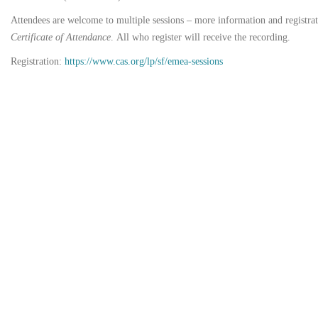
Attendees are welcome to multiple sessions – more information and registrat
Certificate of Attendance
. All who register will receive the recording.
Registration:
https://www.cas.org/lp/sf/emea-sessions