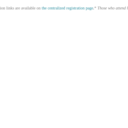
ion links are available on
the centralized registration page
.
*
Those who attend li