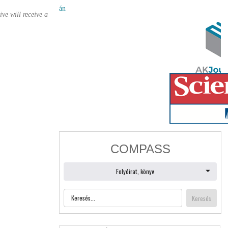
án
ve will receive a