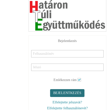
Bejelentkezés
Emlékezzen rám
BEJELENTKEZÉS
Elfelejtette jelszavát?
Elfelejtette felhasználónevét?