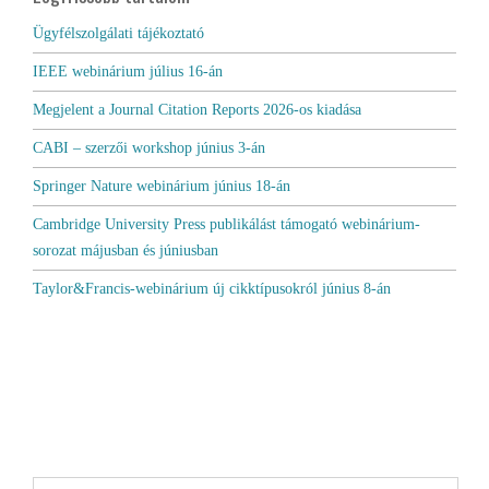
Ügyfélszolgálati tájékoztató
IEEE webinárium július 16-án
Megjelent a Journal Citation Reports 2026-os kiadása
CABI – szerzői workshop június 3-án
Springer Nature webinárium június 18-án
Cambridge University Press publikálást támogató webinárium-
sorozat májusban és júniusban
Taylor&Francis-webinárium új cikktípusokról június 8-án