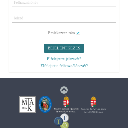
Emlékezzen rám
BEJELENTKEZÉS
Elfelejtette jelszavát?
Elfelejtette felhasználónevét?