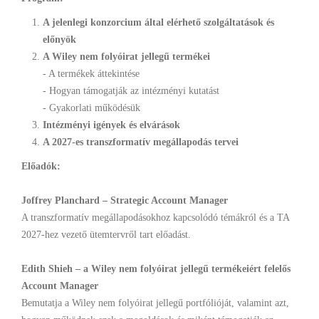
A jelenlegi konzorcium által elérhető szolgáltatások és
előnyök
A Wiley nem folyóirat jellegű termékei
- A termékek áttekintése
- Hogyan támogatják az intézményi kutatást
- Gyakorlati működésük
Intézményi igények és elvárások
A 2027-es transzformatív megállapodás tervei
Előadók:
Joffrey Planchard – Strategic Account Manager
A transzformatív megállapodásokhoz kapcsolódó témákról és a TA
2027-hez vezető ütemtervről tart előadást.
Edith Shieh – a Wiley nem folyóirat jellegű termékeiért felelős
Account Manager
Bemutatja a Wiley nem folyóirat jellegű portfólióját, valamint azt,