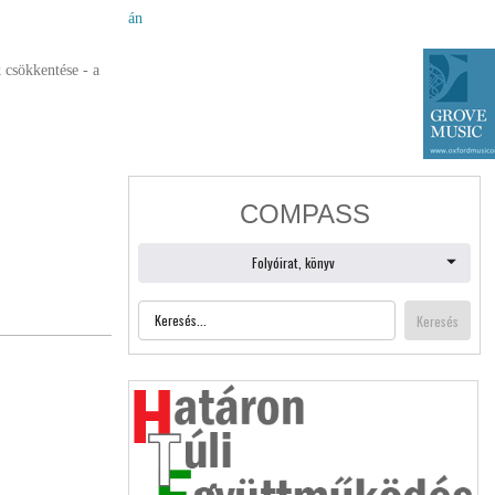
án
 csökkentése - a