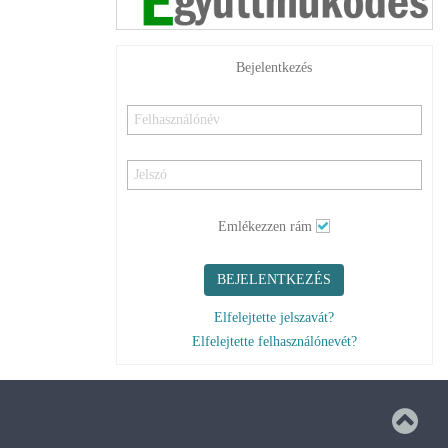
Bejelentkezés
Emlékezzen rám
BEJELENTKEZÉS
Elfelejtette jelszavát?
Elfelejtette felhasználónevét?