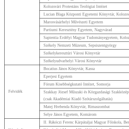
Kolozsvári Protestáns Teológiai Intézet
Lucian Blaga Központi Egyetemi Könyvtár, Kolozs
Marosvásárhelyi Művészeti Egyetem
Partiumi Keresztény Egyetem, Nagyvárad
Sapientia Erdélyi Magyar Tudományegyetem, Koloz
Székely Nemzeti Múzeum, Sepsiszentgyörgy
Székelykeresztúri Városi Könyvtár
Székelyudvarhelyi Városi Könyvtár
Bocatius János Könyvtár, Kassa
Eperjesi Egyetem
Fórum Kisebbségkutató Intézet, Somorja
Felvidék
Szakkay József Műszaki és Közgazdasági Szakközép
(csak Akadémiai Kiadó Szótárszolgáltatás)
Matej Hrebenda Könyvtár, Rimaszombat
Selye János Egyetem, Komárom
II. Rákóczi Ferenc Kárpátaljai Magyar Főiskola, Ber