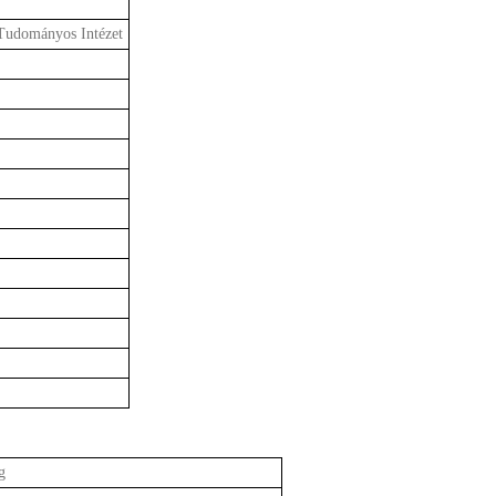
Tudományos Intézet
g