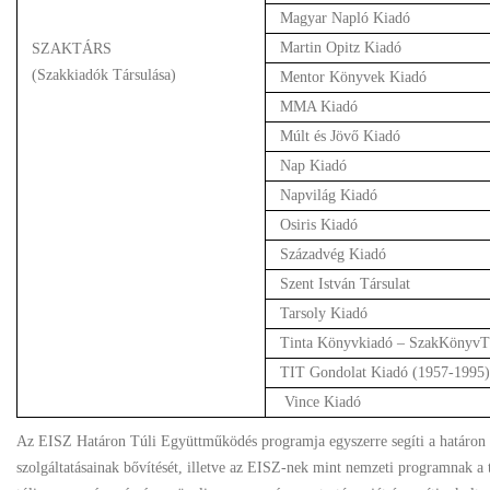
Magyar Napló Kiadó
Martin Opitz Kiadó
SZAKTÁRS
(Szakkiadók Társulása)
Mentor Könyvek Kiadó
MMA Kiadó
Múlt és Jövő Kiadó
Nap Kiadó
Napvilág Kiadó
Osiris Kiadó
Századvég Kiadó
Szent István Társulat
Tarsoly Kiadó
Tinta Könyvkiadó – SzakKönyvT
TIT Gondolat Kiadó (1957-1995)
Vince Kiadó
Az EISZ Határon Túli Együttműködés programja egyszerre segíti a határon t
szolgáltatásainak bővítését, illetve az EISZ-nek mint nemzeti programnak a te