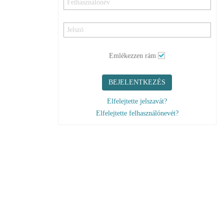
Emlékezzen rám
BEJELENTKEZÉS
Elfelejtette jelszavát?
Elfelejtette felhasználónevét?