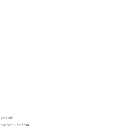
nyvtárak
biztosít a határon