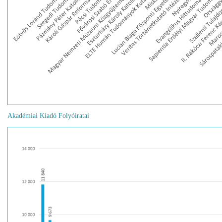
Akadémiai Kiadó Folyóiratai