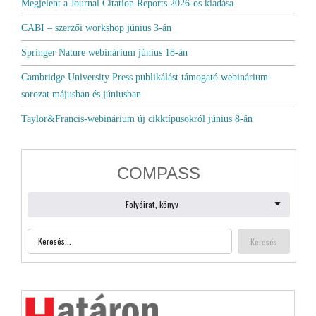
Megjelent a Journal Citation Reports 2026-os kiadása
CABI – szerzői workshop június 3-án
Springer Nature webinárium június 18-án
Cambridge University Press publikálást támogató webinárium-
sorozat májusban és júniusban
Taylor&Francis-webinárium új cikktípusokról június 8-án