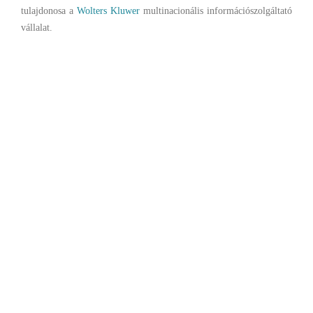
tulajdonosa a
Wolters Kluwer
multinacionális információszolgáltató
vállalat.