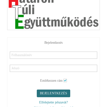
Bejelentkezés
Emlékezzen rám
BEJELENTKEZÉS
Elfelejtette jelszavát?