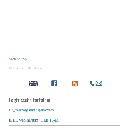
back to top
Written on
2019. február 18
.
Legfrissebb tartalom
Ügyfélszolgálati tájékoztató
IEEE webinárium július 16-án