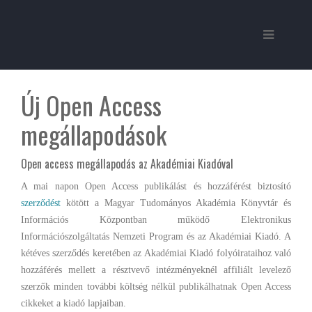
Új Open Access
megállapodások
Open access megállapodás az Akadémiai Kiadóval
A mai napon Open Access publikálást és hozzáférést biztosító
szerződést
kötött a Magyar Tudományos Akadémia Könyvtár és
Információs Központban működő Elektronikus
Információszolgáltatás Nemzeti Program és az Akadémiai Kiadó. A
kétéves szerződés keretében az Akadémiai Kiadó folyóirataihoz való
hozzáférés mellett a résztvevő intézményeknél affiliált levelező
szerzők minden további költség nélkül publikálhatnak Open Access
cikkeket a kiadó lapjaiban.