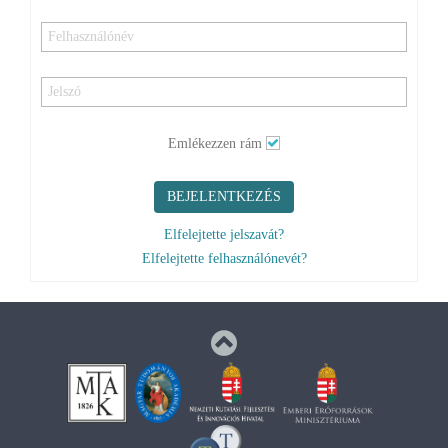
Emlékezzen rám
BEJELENTKEZÉS
Elfelejtette jelszavát?
Elfelejtette felhasználónevét?