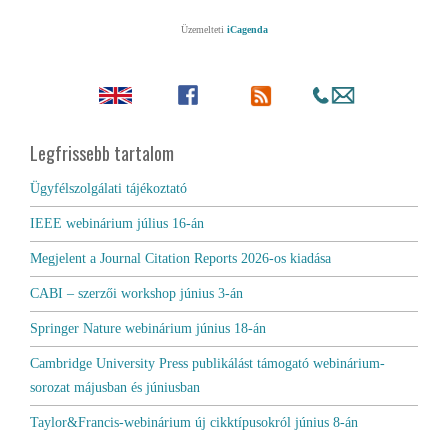
Üzemelteti
iCagenda
Legfrissebb tartalom
Ügyfélszolgálati tájékoztató
IEEE webinárium július 16-án
Megjelent a Journal Citation Reports 2026-os kiadása
CABI – szerzői workshop június 3-án
Springer Nature webinárium június 18-án
Cambridge University Press publikálást támogató webinárium-
sorozat májusban és júniusban
Taylor&Francis-webinárium új cikktípusokról június 8-án