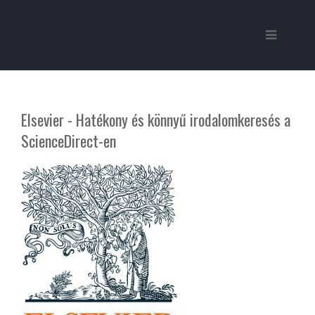
Elsevier - Hatékony és könnyű irodalomkeresés a
ScienceDirect-en