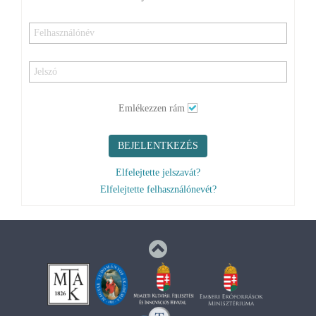
Emlékezzen rám
BEJELENTKEZÉS
Elfelejtette jelszavát?
Elfelejtette felhasználónevét?