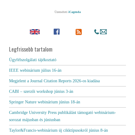
Üzemelteti
iCagenda
Legfrissebb tartalom
Ügyfélszolgálati tájékoztató
IEEE webinárium július 16-án
Megjelent a Journal Citation Reports 2026-os kiadása
CABI – szerzői workshop június 3-án
Springer Nature webinárium június 18-án
Cambridge University Press publikálást támogató webinárium-
sorozat májusban és júniusban
Taylor&Francis-webinárium új cikktípusokról június 8-án