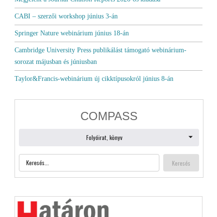
CABI – szerzői workshop június 3-án
Springer Nature webinárium június 18-án
Cambridge University Press publikálást támogató webinárium-
sorozat májusban és júniusban
Taylor&Francis-webinárium új cikktípusokról június 8-án