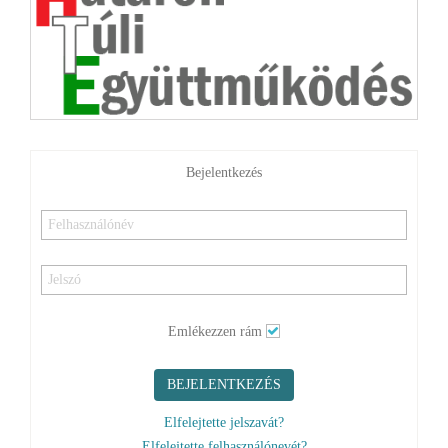
Bejelentkezés
Emlékezzen rám
BEJELENTKEZÉS
Elfelejtette jelszavát?
Elfelejtette felhasználónevét?