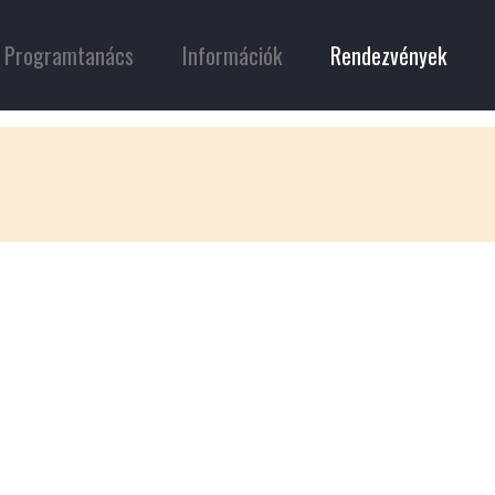
Programtanács
Információk
Rendezvények